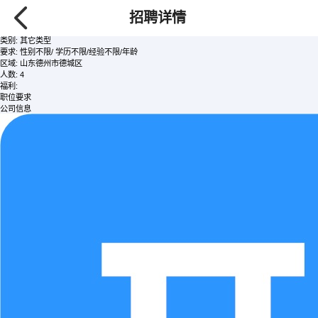
文员
/全职
招聘详情
面议
发布时间:2026-08-08 查看次数:531
类别:
其它类型
要求:
性别不限/ 学历不限/经验不限/年龄
区域:
山东德州市德城区
人数:
4
福利:
职位要求
公司信息