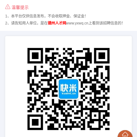
温馨提示
1、本平台仅供信息发布，不会收取押金、保证金！
2、请告知用人单位，是在
德州人才网
www.yxwq.cn上看到该招聘信息的！