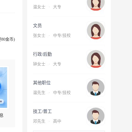
温女士
·
大专
文员
张女士
·
中专/技校
80金币)
行政/后勤
钟女士
·
大专
其他职位
温先生
·
中专/技校
技工/普工
息
邓先生
·
高中