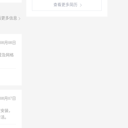
查看更多简历
看更多信息
08月08日
营及网格
08月07日
座安装，
零活。