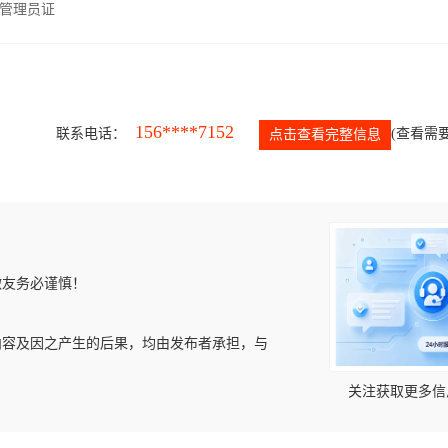
管理员证
156****7152
联系电话：
(查看需要
点击查看完整信息
微友务必谨慎！
内容及因之产生的后果，均由发布者承担，与
关注获取更多信