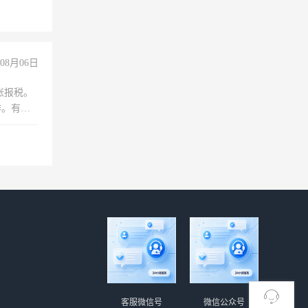
08月06日
账报税。
作。有会
客服微信号
微信公众号