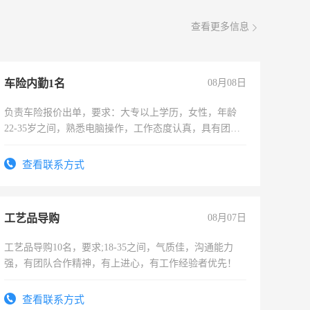
查看更多信息
车险内勤1名
08月08日
负责车险报价出单，要求：大专以上学历，女性，年龄
22-35岁之间，熟悉电脑操作，工作态度认真，具有团队
精神，试用期1-3个月，转正后交纳五险，
查看联系方式
工艺品导购
08月07日
工艺品导购10名，要求;18-35之间，气质佳，沟通能力
强，有团队合作精神，有上进心，有工作经验者优先！
查看联系方式