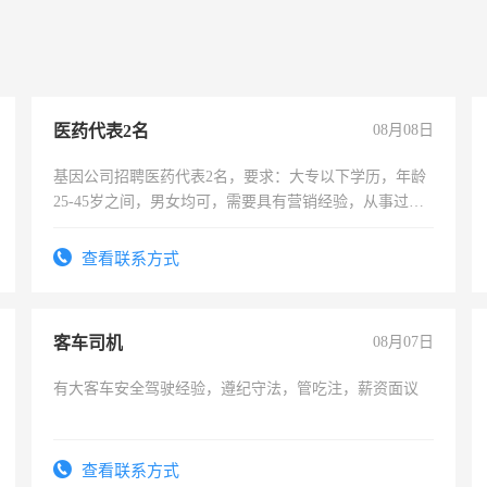
医药代表2名
08月08日
基因公司招聘医药代表2名，要求：大专以下学历，年龄
25-45岁之间，男女均可，需要具有营销经验，从事过医
药代表或者有医学资质的优先，底薪+绩效，交五险。
查看联系方式
客车司机
08月07日
有大客车安全驾驶经验，遵纪守法，管吃注，薪资面议
查看联系方式