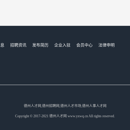
信息
招聘资讯
发布简历
企业入驻
会员中心
法律申明
们
德州人才网,德州招聘网,德州人才市场,德州人事人才网
Copyright © 2017-2021 德州人才网 www.yxwq.cn All rights reserved.