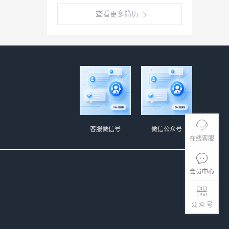
查看更多简历
客服微信号
微信公众号
在线客服
会员中心
公 众 号