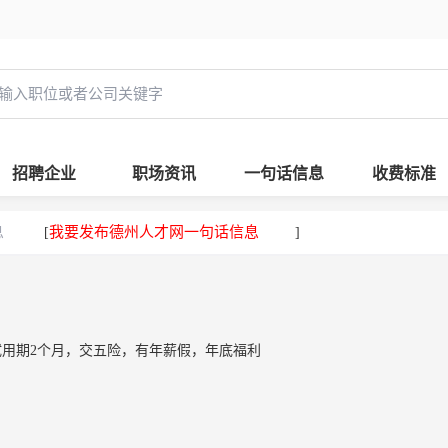
招聘企业
职场资讯
一句话信息
收费标准
息
我要发布德州人才网一句话信息
[
]
元，试用期2个月，交五险，有年薪假，年底福利