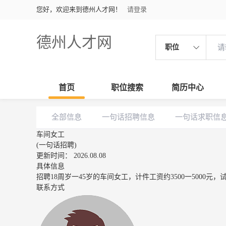
您好，欢迎来到德州人才网！
请登录
德州人才网
职位
首页
职位搜索
简历中心
全部信息
一句话招聘信息
一句话求职信
车间女工
(一句话招聘)
更新时间： 2026.08.08
具体信息
招聘18周岁一45岁的车间女工，计件工资约3500一5000
联系方式