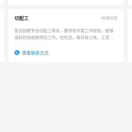
切配工
08月06日
饭店招聘专业切配工两名，要求有丰富工作经验，能够
很好的协助厨师的工作。包吃住，每月有公休，工资
3500-4500。
查看联系方式