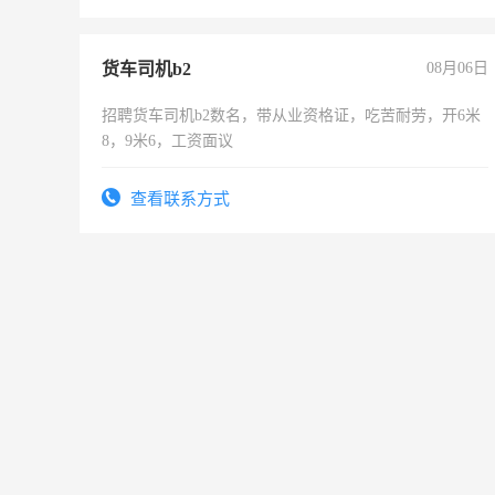
货车司机b2
08月06日
招聘货车司机b2数名，带从业资格证，吃苦耐劳，开6米
8，9米6，工资面议
查看联系方式