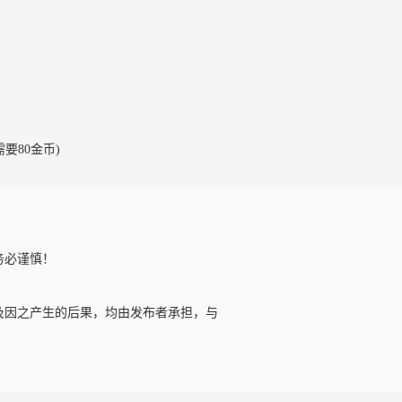
需要80金币)
务必谨慎！
及因之产生的后果，均由发布者承担，与