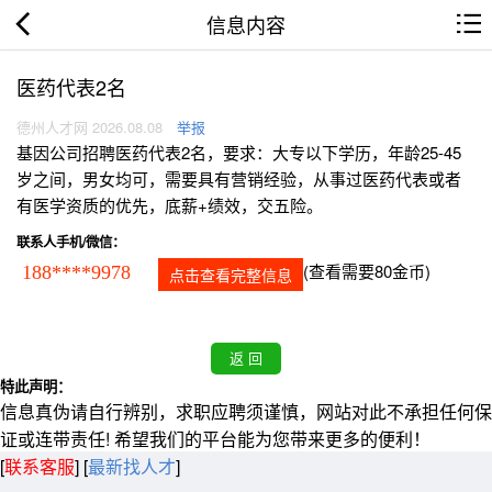
信息内容
医药代表2名
德州人才网 2026.08.08
举报
基因公司招聘医药代表2名，要求：大专以下学历，年龄25-45
岁之间，男女均可，需要具有营销经验，从事过医药代表或者
有医学资质的优先，底薪+绩效，交五险。
联系人手机/微信：
(查看需要80金币)
188****9978
点击查看完整信息
特此声明：
信息真伪请自行辨别，求职应聘须谨慎，网站对此不承担任何保
证或连带责任! 希望我们的平台能为您带来更多的便利！
[
联系客服
]
[
最新找人才
]